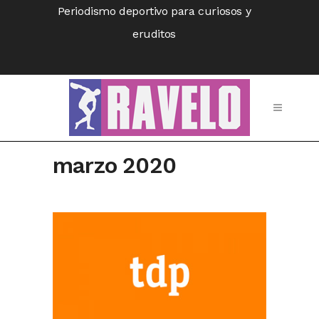
Periodismo deportivo para curiosos y
eruditos
marzo 2020