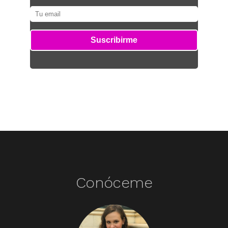
Conóceme