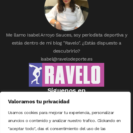
Me llamo Isabel Arroyo Sauces, soy periodista deportiva y
estás dentro de mi blog "Ravelo". ¿Estás dispuesto a
descubrirlo?
isabel@ravelodeporte.es
Siguenos en
Valoramos tu privacidad
Usamos cookies para mejorar tu experiencia, personalizar
anuncios o contenido y analizar nuestro trafico. Clickando en
"aceptar todo", das el consentimiento del uso de las