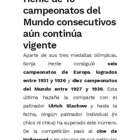
campeonatos del
Mundo consecutivos
aún continúa
vigente
Aparte de sus tres medallas olímpicas,
Sonja Henie consiguió
seis
campeonatos de Europa logrados
entre 1931 y 1936
y
diez campeonatos
del Mundo entre 1927 y 1936
. Esta
última hazaña la comparte con el
patinador
Ulrich Slachow
y hasta la
fecha, ningún patinador individual (ni
chico ni chica) ha superado este número.
De la competición pasó al
cine de
Hollywood
y en algunas de sus películas