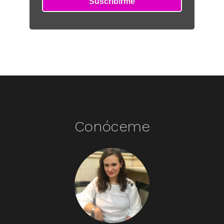
Conóceme