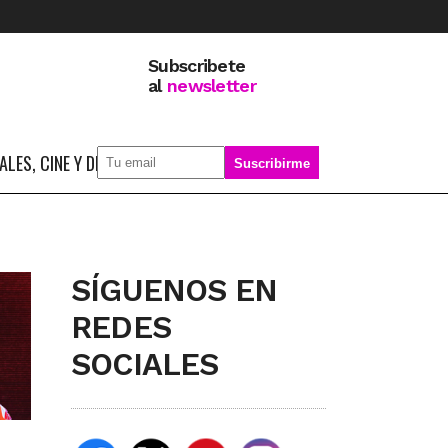
Subscribete
al
newsletter
LES, CINE Y DEPORTE
SOBRE MÍ
SÍGUENOS EN
REDES
SOCIALES