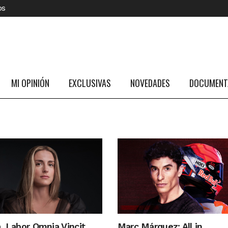
os
MI OPINIÓN
EXCLUSIVAS
NOVEDADES
DOCUMENTA
a, Labor Omnia Vincit
Marc Márquez: All in