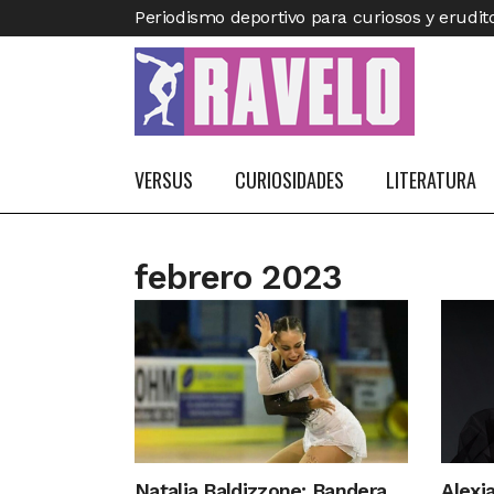
Periodismo deportivo para curiosos y erudit
VERSUS
CURIOSIDADES
LITERATURA
febrero 2023
Natalia Baldizzone: Bandera
Alexi