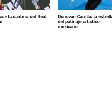
bas» la cantera del Real
Donovan Carrillo: la estrell
d
del patinaje artístico
mexicano