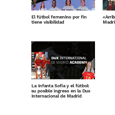
El fútbol femenino por fin
«Arri
tiene visibilidad
Madri
La Infanta Sofía y el fútbol:
su posible ingreso en la Dux
Internacional de Madrid