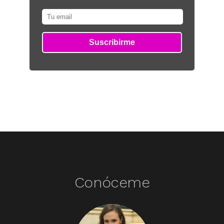
Conóceme