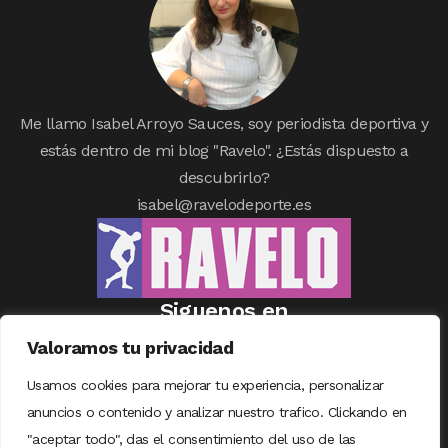
Me llamo Isabel Arroyo Sauces, soy periodista deportiva y
estás dentro de mi blog "Ravelo". ¿Estás dispuesto a
descubrirlo?
isabel@ravelodeporte.es
Siguenos en
Valoramos tu privacidad
Usamos cookies para mejorar tu experiencia, personalizar
anuncios o contenido y analizar nuestro trafico. Clickando en
"aceptar todo", das el consentimiento del uso de las