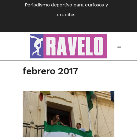
Periodismo deportivo para curiosos y
eruditos
febrero 2017