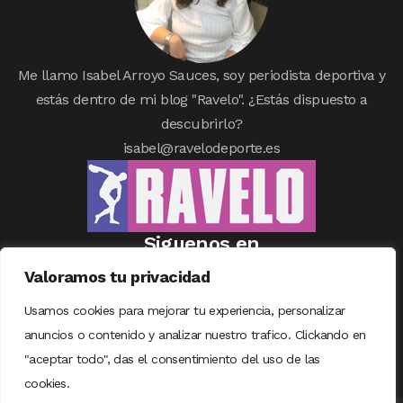
Me llamo Isabel Arroyo Sauces, soy periodista deportiva y
estás dentro de mi blog "Ravelo". ¿Estás dispuesto a
descubrirlo?
isabel@ravelodeporte.es
Siguenos en
Valoramos tu privacidad
Usamos cookies para mejorar tu experiencia, personalizar
anuncios o contenido y analizar nuestro trafico. Clickando en
"aceptar todo", das el consentimiento del uso de las
cookies.