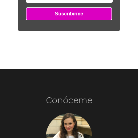
Conóceme