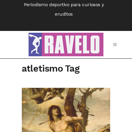
Periodismo deportivo para curiosos y
eruditos
atletismo Tag