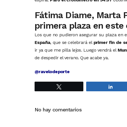
Fátima Diame, Marta Pé
primera plaza en est
Los que no pudieron asegurar su plaza en e
España
, que se celebrará el
primer fin de 
ir ya que me pilla lejos. Luego vendrá el
Mund
de despedir el verano. Que acabe ya.
@ravelodeporte
Twittear
Compa
No hay comentarios