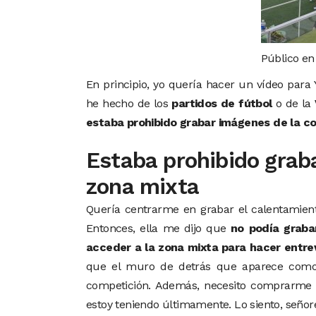
Público en 
En principio, yo quería hacer un vídeo para
he hecho de los
partidos de fútbol
o de la
estaba prohibido grabar imágenes de la c
Estaba prohibido grabar
zona mixta
Quería centrarme en grabar el calentamient
Entonces, ella me dijo que
no podía graba
acceder a la zona mixta para hacer entre
que el muro de detrás que aparece como 
competición. Además, necesito comprarme 
estoy teniendo últimamente. Lo siento, señor