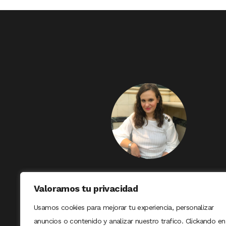
Valoramos tu privacidad
Usamos cookies para mejorar tu experiencia, personalizar
anuncios o contenido y analizar nuestro trafico. Clickando en