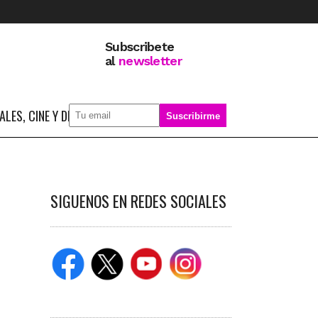
Subscribete
al
newsletter
LES, CINE Y DEPORTE
SOBRE MÍ
SIGUENOS EN REDES SOCIALES