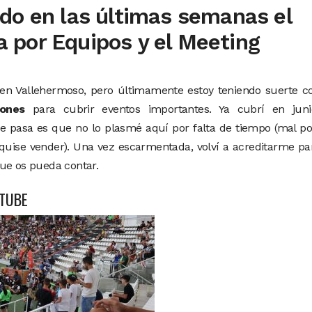
do en las últimas semanas el
 por Equipos y el Meeting
en Vallehermoso, pero últimamente estoy teniendo suerte c
ones
para cubrir eventos importantes. Ya cubrí en juni
ue pasa es que no lo plasmé aquí por falta de tiempo (mal p
 quise vender). Una vez escarmentada, volví a acreditarme pa
que os pueda contar.
TUBE