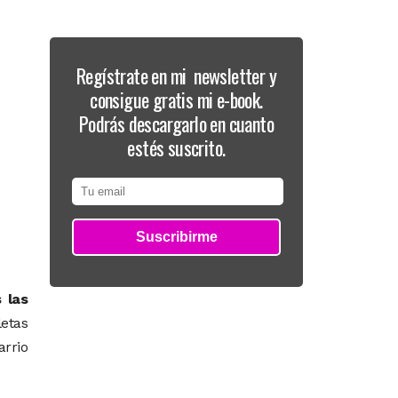
Regístrate en mi newsletter y
consigue gratis mi e-book.
Podrás descargarlo en cuanto
estés suscrito.
 las
letas
arrio