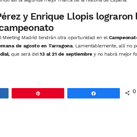
rez y Enrique Llopis lograron 
e campeonato
l Meeting Madrid tendrán otra oportunidad en el
Campeonat
semana de agosto en Tarragona
. Lamentablemente, allí no 
ial,
que será del
13 al 21 de septiembre
y no habrá mejor f
0
rtir
Pin
Compartir