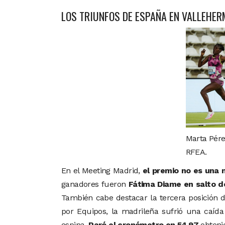
LOS TRIUNFOS DE ESPAÑA EN VALLEHER
Marta Pére
RFEA.
En el Meeting Madrid,
el premio no es una 
ganadores fueron
Fátima Diame en salto d
También cabe destacar la tercera posición 
por Equipos, la madrileña sufrió una caída
espina.
Paró el cronómetro en 54.97
obtenie