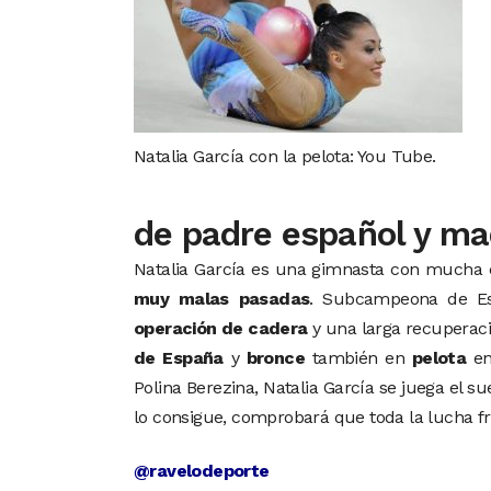
Natalia García con la pelota: You Tube.
de padre español y ma
Natalia García es una gimnasta con mucha ca
muy malas pasadas
. Subcampeona de Es
operación de cadera
y una larga recuperaci
de España
y
bronce
también en
pelota
en
Polina Berezina, Natalia García se juega el 
lo consigue, comprobará que toda la lucha fr
@ravelodeporte