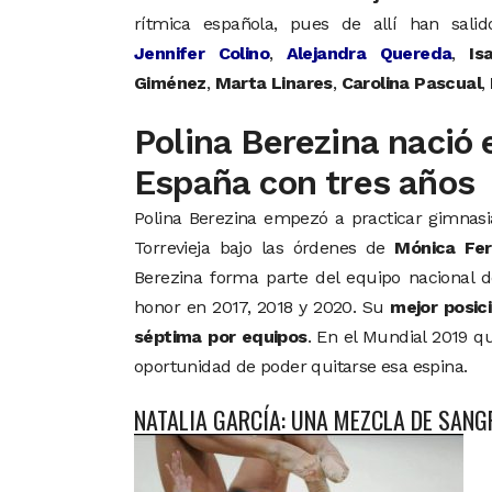
rítmica española, pues de allí han sali
Jennifer Colino
,
Alejandra Quereda
,
Is
Giménez
,
Marta Linares
,
Carolina Pascual
,
Polina Berezina nació 
España con tres años
Polina Berezina empezó a practicar gimnasia
Torrevieja bajo las órdenes de
Mónica Fer
Berezina forma parte del equipo nacional 
honor en 2017, 2018 y 2020. Su
mejor posici
séptima por equipos
. En el Mundial 2019 
oportunidad de poder quitarse esa espina.
NATALIA GARCÍA: UNA MEZCLA DE SANG