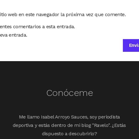
sitio web en este navegador la próxima vez que comente.
ientes comentarios a esta entrada.
eva entrada.
Conóceme
Me llamo Isabel Arroyo Sauces, soy periodista
deportiva y estás dentro de mi blog "Ravelo". ¿Estás
dispuesto a descubrirlo?