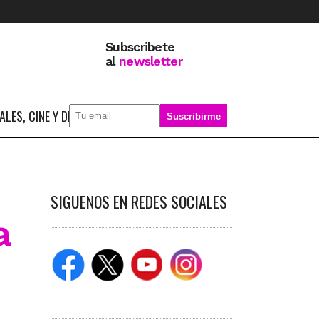
Subscribete
al
newsletter
LES, CINE Y DEPORTE
SOBRE MÍ
SIGUENOS EN REDES SOCIALES
a