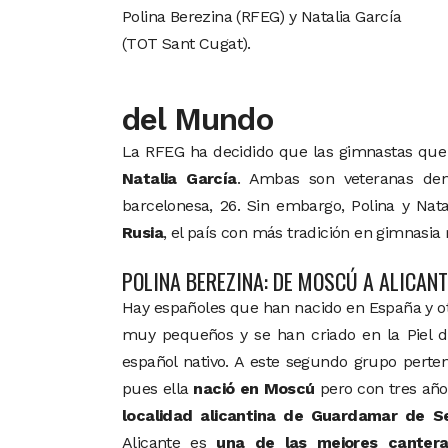
Polina Berezina (RFEG) y Natalia García
(TOT Sant Cugat).
del Mundo
La RFEG ha decidido que las gimnastas que
Natalia García
. Ambas son veteranas dent
barcelonesa, 26. Sin embargo, Polina y Na
Rusia
, el país con más tradición en gimnasia
POLINA BEREZINA: DE MOSCÚ A ALICANT
Hay españoles que han nacido en España y ot
muy pequeños y se han criado en la Piel d
español nativo. A este segundo grupo perten
pues ella
nació en Moscú
pero con tres añ
localidad alicantina de Guardamar de S
Alicante es
una de las mejores canter