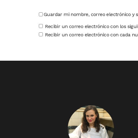
Guardar mi nombre, correo electrónico y 
Recibir un correo electrónico con los sigu
Recibir un correo electrónico con cada nu