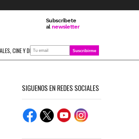
Subscribete
al
newsletter
LES, CINE Y DEPORTE
SOBRE MÍ
SIGUENOS EN REDES SOCIALES