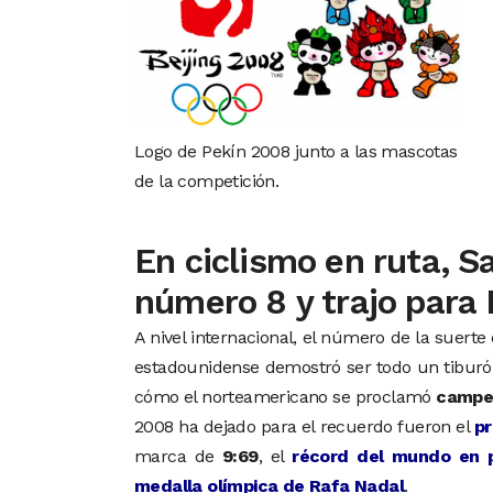
Logo de Pekín 2008 junto a las mascotas
de la competición.
En ciclismo en ruta, S
número 8 y trajo para
A nivel internacional, el número de la suert
estadounidense demostró ser todo un tiburón
cómo el norteamericano se proclamó
campeó
2008 ha dejado para el recuerdo fueron el
pr
marca de
9:69
, el
récord del mundo en p
medalla olímpica de Rafa Nadal
.