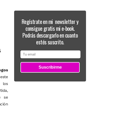
Regístrate en mi newsletter y
consigue gratis mi e-book.
Podrás descargarlo en cuanto
estés suscrito.
a
egos
 este
 los
tida,
) se
ción