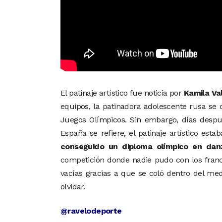
El patinaje artístico fue noticia por
Kamila Va
equipos, la patinadora adolescente rusa se
Juegos Olímpicos. Sin embargo, días despué
España se refiere, el patinaje artístico es
conseguido un diploma olímpico en dan
competición donde nadie pudo con los fra
vacías gracias a que se coló dentro del me
olvidar.
@ravelodeporte