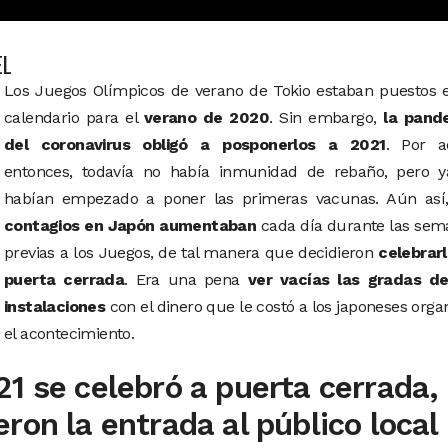
EL
Los Juegos Olímpicos de verano de Tokio estaban puestos e
calendario para el
verano de 2020
. Sin embargo,
la pand
del coronavirus obligó a posponerlos a 2021
. Por a
entonces, todavía no había inmunidad de rebaño, pero y
habían empezado a poner las primeras vacunas. Aún as
contagios en Japón aumentaban
cada día durante las sem
previas a los Juegos, de tal manera que decidieron
celebrarl
puerta cerrada
. Era una pena
ver vacías las gradas de
instalaciones
con el dinero que le costó a los japoneses orga
el acontecimiento.
1 se celebró a puerta cerrada,
ron la entrada al público local