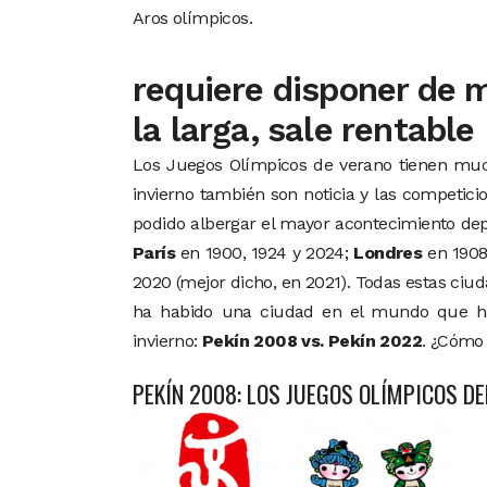
Aros olímpicos.
requiere disponer de m
la larga, sale rentable
Los Juegos Olímpicos de verano tienen much
invierno también son noticia y las competici
podido albergar el mayor acontecimiento de
París
en 1900, 1924 y 2024;
Londres
en 1908
2020 (mejor dicho, en 2021). Todas estas ciu
ha habido una ciudad en el mundo que ha
invierno:
Pekín 2008 vs. Pekín 2022
. ¿Cómo
PEKÍN 2008: LOS JUEGOS OLÍMPICOS D