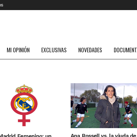
os
MI OPINIÓN
EXCLUSIVAS
NOVEDADES
DOCUMENTA
Ana Rossell vs. la viuda de
Madrid Femenino: un