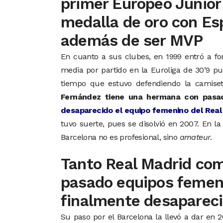
primer Europeo Júnior
medalla de oro con Es
además de ser MVP
En cuanto a sus clubes, en 1999 entró a f
media por partido en la Euroliga de 30’9 pun
tiempo que estuvo defendiendo la camise
Fernández tiene una hermana con pasa
desaparecido el equipo femenino del Rea
tuvo suerte, pues se disolvió en 2007. En l
Barcelona no es profesional, sino
amateur
.
Tanto Real Madrid com
pasado equipos femen
finalmente desaparec
Su paso por el Barcelona la llevó a dar en 