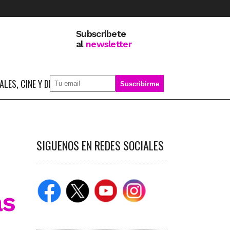
Subscribete
al
newsletter
LES, CINE Y DEPORTE
SOBRE MÍ
SIGUENOS EN REDES SOCIALES
as