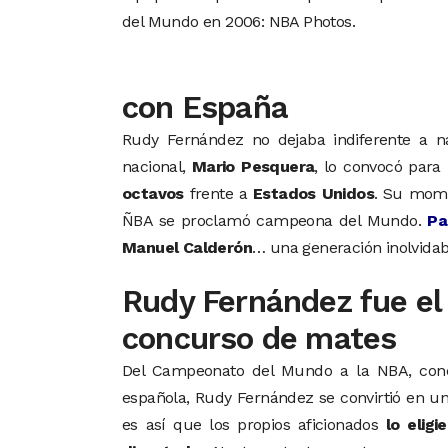
del Mundo en 2006: NBA Photos.
con España
Rudy Fernández no dejaba indiferente a na
nacional,
Mario Pesquera
, lo convocó para
octavos
frente a
Estados Unidos
. Su mome
ÑBA se proclamó campeona del Mundo.
Pa
Manuel Calderón
… una generación inolvidab
Rudy Fernández fue el
concurso de mates
Del Campeonato del Mundo a la NBA, co
española, Rudy Fernández se convirtió en un
es así que los propios aficionados
lo elig