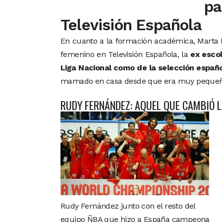
pa
Televisión Española
En cuanto a la formación académica, Marta
femenino en Televisión Española, la
ex esco
Liga Nacional como de la selección españ
mamado en casa desde que era muy pequeñi
RUDY FERNÁNDEZ: AQUEL QUE CAMBIÓ L
Rudy Fernández junto con el resto del
equipo ÑBA que hizo a España campeona