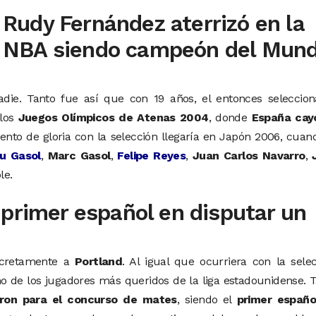
Rudy Fernández aterrizó en la
NBA siendo campeón del Mun
die. Tanto fue así que con 19 años, el entonces seleccion
 los
Juegos Olímpicos de Atenas 2004
, donde
España cay
nto de gloria con la selección llegaría en Japón 2006, cuan
u Gasol
,
Marc Gasol
,
Felipe Reyes
,
Juan Carlos Navarro
,
le.
 primer español en disputar un
ncretamente a
Portland
. Al igual que ocurriera con la sele
o de los jugadores más queridos de la liga estadounidense. 
ieron para el concurso de mates
, siendo el
primer españo