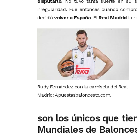
disputarlo
. No tuvo tanta suerte en su s
irregularidad. Fue entonces cuando compr
decidió
volver a España
. El
Real Madrid
lo r
Rudy Fernández con la camiseta del Real
Madrid: Apuestasbaloncesto.com.
son los únicos que ti
Mundiales de Balonce