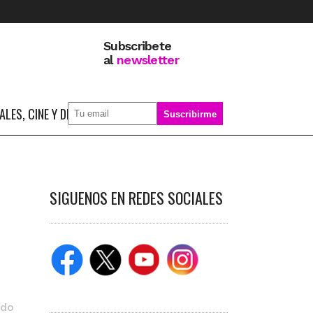
Subscribete
al
newsletter
LES, CINE Y DEPORTE
SOBRE MÍ
SIGUENOS EN REDES SOCIALES
ido