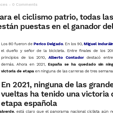
uces
0 Comments
ra el ciclismo patrio, todas la
están puestas en el ganador de
Los 80 fueron de
Perico Delgado
. En los 90,
Miguel Indurái
el dueño y señor de la bicicleta. Entre finales de los 20
principios de los 2010,
Alberto Contador
destacó entre
demás. Ahora en 2021,
España se ha quedado sin nin
victoria de etapa
en ninguna de las carreras de tres semana
En 2021, ninguna de las grand
vueltas ha tenido una victoria 
etapa española
alverde
, está claro que el panorama nacional ciclista aún 