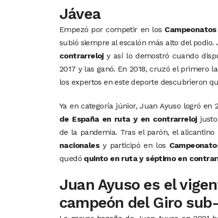
Jávea
Empezó por competir en los
Campeonatos 
subió siempre al escalón más alto del podi
contrarreloj
y así lo demostró cuando dis
2017 y las ganó. En 2018, cruzó el primero l
los expertos en este deporte descubrieron q
Ya en categoría júnior, Juan Ayuso logró en 
de España en ruta y en contrarreloj
justo
de la pandemia. Tras el parón, el alicantino
nacionales
y participó en los
Campeonato
quedó
quinto en ruta y séptimo en contrar
Juan Ayuso es el vigen
campeón del Giro sub