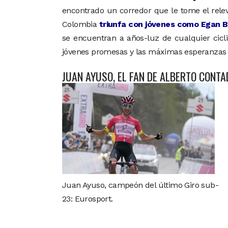
encontrado un corredor que le tome el rele
Colombia
triunfa con jóvenes como Egan B
se encuentran a años-luz de cualquier ciclis
jóvenes promesas y las máximas esperanzas 
JUAN AYUSO, EL FAN DE ALBERTO CONT
Juan Ayuso, campeón del último Giro sub-
23: Eurosport.