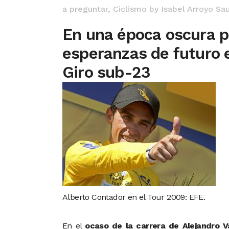
a preguntar
,
Ciclismo
by
Isabel Arroyo Sa
En una época oscura pa
esperanzas de futuro 
Giro sub-23
Alberto Contador en el Tour 2009: EFE.
En el
ocaso de la carrera de Alejandro V