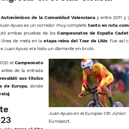
Autonómicos de la Comunidad Valenciana
y entre 2011 y 
o. Juan Ayuso es un corredor muy completo
tanto en ruta com
putó ambas pruebas de los
Campeonatos de España Cadet
a línea de meta en la
etapa reina del Tour de L’Ain
. Fue así
ue Juan Ayuso era todo un diamante en bruto.
2020 el
Campeonato
 antes de la entrada
revalidó sus títulos
s de Europa
, donde
reloj
.
te
Juan Ayuso en el Europeo CRI Júnior:
-23
Eurosport.