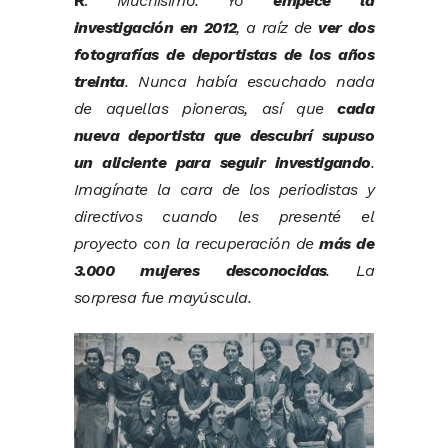
R
:
Muchísimo. Yo
empecé la
investigación en 2012
, a raíz de
ver dos
fotografías de deportistas de los años
treinta
. Nunca había escuchado nada
de aquellas pioneras, así que
cada
nueva deportista que descubrí supuso
un aliciente para seguir investigando
.
Imagínate la cara de los periodistas y
directivos cuando les presenté el
proyecto con la recuperación de
más de
3.000 mujeres desconocidas
. La
sorpresa fue mayúscula.