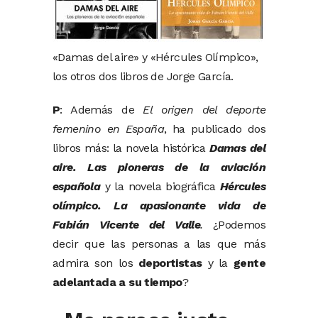
«Damas del aire» y «Hércules Olímpico»,
los otros dos libros de Jorge García.
P
: Además de
El origen del deporte
femenino en España
, ha publicado dos
libros más: la novela histórica
Damas del
aire. Las pioneras de la aviación
española
y la novela biográfica
Hércules
olímpico. La apasionante vida de
Fabián Vicente del Valle
.
¿Podemos
decir que las personas a las que más
admira son los
deportistas
y la
gente
adelantada a su tiempo
?