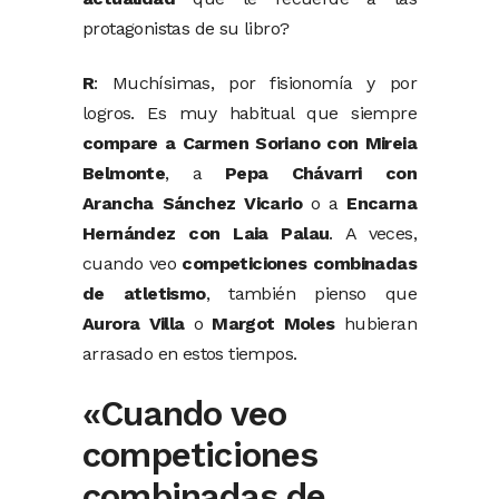
protagonistas de su libro?
R
: Muchísimas, por fisionomía y por
logros. Es muy habitual que siempre
compare a Carmen Soriano con Mireia
Belmonte
, a
Pepa Chávarri con
Arancha Sánchez Vicario
o a
Encarna
Hernández con Laia Palau
. A veces,
cuando veo
competiciones combinadas
de atletismo
, también pienso que
Aurora Villa
o
Margot Moles
hubieran
arrasado en estos tiempos.
«Cuando veo
competiciones
combinadas de