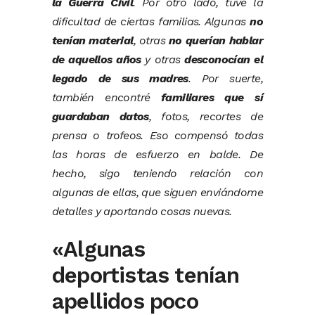
la Guerra Civil
. Por otro lado, tuve la
dificultad de ciertas familias. Algunas
no
tenían material
, otras
no querían hablar
de aquellos años
y otras
desconocían el
legado de sus madres
. Por suerte,
también encontré
familiares que sí
guardaban datos
, fotos, recortes de
prensa o trofeos. Eso compensó todas
las horas de esfuerzo en balde. De
hecho, sigo teniendo relación con
algunas de ellas, que siguen enviándome
detalles y aportando cosas nuevas.
«Algunas
deportistas tenían
apellidos poco