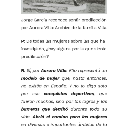
Jorge García reconoce sentir predilección
por Aurora Villa: Archivo de la familia Villa.
P
: De todas las mujeres sobre las que ha
investigado, ¿hay alguna por la que siente
predilección?
R
:
Sí, por
Aurora Villa
. Ella representó un
modelo de mujer
que, hasta entonces,
no existía en España. Y no lo digo solo
por sus
conquistas deportivas
, que
fueron muchas, sino por los logros y las
barreras que derribó
durante toda su
vida.
Abrió el camino para las mujeres
en diversos e importantes ámbitos de la