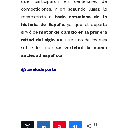
que participaron en centenares de
competiciones. Y en segundo lugar, lo
recomiendo a
todo estudioso de la
historia de España
ya que el deporte
sirvió de
motor de cambio en la primera
mitad del siglo XX
. Fue uno de los ejes
sobre los que
se vertebró la nueva
sociedad española
.
@ravelodeporte
0
Twittear
Compartir
Pin
Compartir