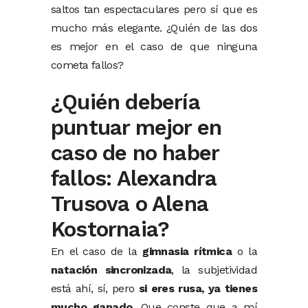
saltos tan espectaculares pero sí que es
mucho más elegante. ¿Quién de las dos
es mejor en el caso de que ninguna
cometa fallos?
¿Quién debería
puntuar mejor en
caso de no haber
fallos: Alexandra
Trusova o Alena
Kostornaia?
En el caso de la
gimnasia rítmica
o la
natación sincronizada
, la subjetividad
está ahí, sí, pero
si eres rusa, ya tienes
mucho ganado
. Que conste que a mí