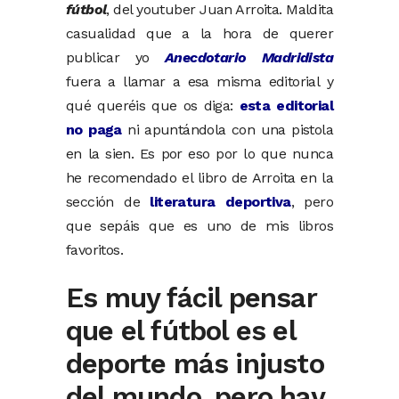
fútbol
, del youtuber Juan Arroita. Maldita
casualidad que a la hora de querer
publicar yo
Anecdotario Madridista
fuera a llamar a esa misma editorial y
qué queréis que os diga:
esta editorial
no paga
ni apuntándola con una pistola
en la sien. Es por eso por lo que nunca
he recomendado el libro de Arroita en la
sección de
literatura deportiva
, pero
que sepáis que es uno de mis libros
favoritos.
Es muy fácil pensar
que el fútbol es el
deporte más injusto
del mundo, pero hay