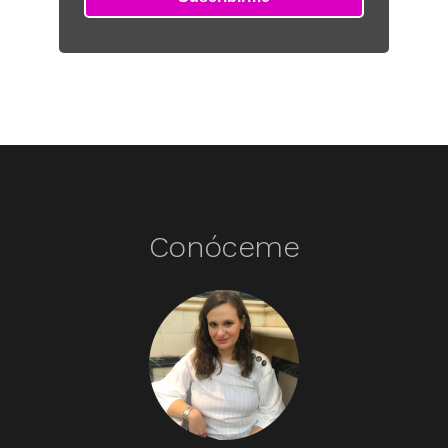
Conóceme