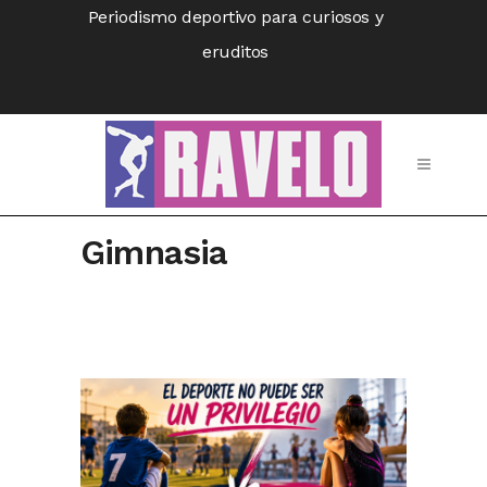
Periodismo deportivo para curiosos y
eruditos
Gimnasia