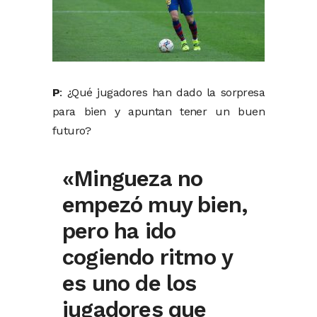
P
: ¿Qué jugadores han dado la sorpresa
para bien y apuntan tener un buen
futuro?
«Mingueza no
empezó muy bien,
pero ha ido
cogiendo ritmo y
es uno de los
jugadores que