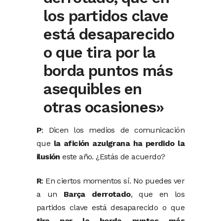
los partidos clave
está desaparecido
o que tira por la
borda puntos más
asequibles en
otras ocasiones»
P
: Dicen los medios de comunicación
que
la afición azulgrana ha perdido la
ilusión
este año. ¿Estás de acuerdo?
R
: En ciertos momentos sí. No puedes ver
a un
Barça derrotado
, que en los
partidos clave está desaparecido o que
tira por la borda puntos más