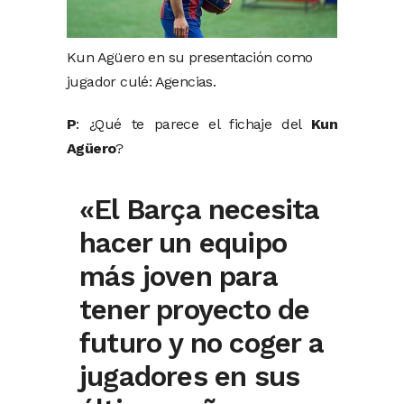
Kun Agüero en su presentación como
jugador culé: Agencias.
P
: ¿Qué te parece el fichaje del
Kun
Agüero
?
«El Barça necesita
hacer un equipo
más joven para
tener proyecto de
futuro y no coger a
jugadores en sus