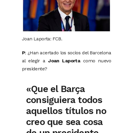
Joan Laporta: FCB.
P
: ¿Han acertado los socios del Barcelona
al elegir a
Joan Laporta
como nuevo
presidente?
«Que el Barça
consiguiera todos
aquellos títulos no
creo que sea cosa
de un presidente,