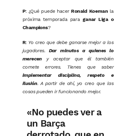
P
: ¿Qué puede hacer
Ronald Koeman
la
próxima temporada para
ganar Liga o
Champions
?
R
:
Yo creo que debe ganarse mejor a los
jugadores.
Dar minutos a quienes lo
merecen
y aceptar que él también
comete errores. Tienes que saber
implementar disciplina, respeto e
ilusión
. A partir de ahí, yo creo que las
cosas pueden ir funcionando mejor.
«No puedes ver a
un Barça
derrotado, que en