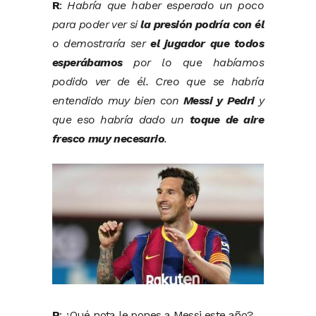
R
:
Habría que haber esperado un poco
para poder ver si
la presión podría con él
o demostraría ser
el jugador que todos
esperábamos
por lo que habíamos
podido ver de él. Creo que se habría
entendido muy bien con
Messi y Pedri
y
que eso habría dado un
toque de aire
fresco muy necesario
.
P
: ¿Qué nota le pones a Messi este año?