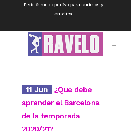
Periodismo deportivo para curiosos y
eruditos
11 Jun
¿Qué debe
aprender el Barcelona
de la temporada
2020/21?