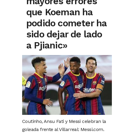
mayores errores
que Koeman ha
podido cometer ha
sido dejar de lado
a Pjianic»
Coutinho, Ansu Fati y Messi celebran la
goleada frente al Villarreal: Messi.com.