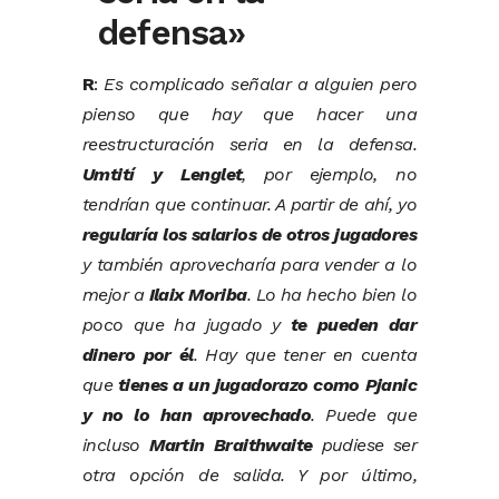
defensa»
R
:
Es complicado señalar a alguien pero
pienso que hay que hacer una
reestructuración seria en la defensa.
Umtití y Lenglet
, por ejemplo, no
tendrían que continuar. A partir de ahí, yo
regularía los salarios de otros jugadores
y también aprovecharía para vender a lo
mejor a
Ilaix Moriba
. Lo ha hecho bien lo
poco que ha jugado y
te pueden dar
dinero por él
. Hay que tener en cuenta
que
tienes a un jugadorazo como Pjanic
y no lo han aprovechado
. Puede que
incluso
Martin Braithwaite
pudiese ser
otra opción de salida. Y por último,