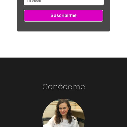
Conóceme