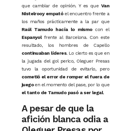
que cambiar de opinión. Y es que
Van
Nistelrooy empató
el encuentro frente a
los maños prácticamente a la par que
Raúl Tamudo hacía lo mismo
con el
Espanyol
frente al Barcelona. Con este
resultado, los hombres de Capello
continuaban líderes
. Lo cierto es que en
la jugada del gol perico, Oleguer Presas
tuvo la oportunidad de evitarlo, pero
cometió el error de romper el fuera de
juego
en el momento del pase, por lo que
el tanto de Tamudo pasó a ser legal
.
A pesar de que la
afición blanca odia a
Oleguer Presas por