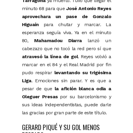
Tarragona
ya muerto. Tuvo que llegar el
minuto 68 para que
José Antonio Reyes
aprovechara un pase de Gonzalo
Higuaín
para chutar y marcar. La
esperanza seguía viva. Ya en el minuto
80,
Mahamadou Diarra
lanzó un
cabezazo que no tocó la red pero sí que
atravesó la línea de gol
. Reyes volvió a
marcar en el 84 y el Real Madrid por fin
pudo respirar
levantando su trigésima
Liga
. Emociones sin parar. Y es que a
pesar de que
la afición blanca odia a
Oleguer Presas
por su barcelonismo y
sus ideas independentistas, puede darle
las gracias por gran parte de este título.
GERARD PIQUÉ Y SU GOL MENOS