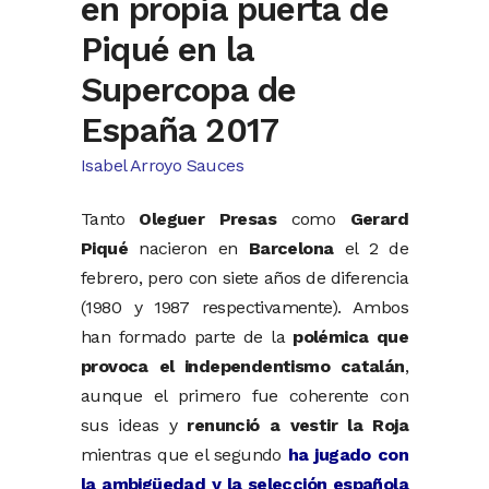
en propia puerta de
Piqué en la
Supercopa de
España 2017
Isabel Arroyo Sauces
Tanto
Oleguer Presas
como
Gerard
Piqué
nacieron en
Barcelona
el 2 de
febrero, pero con siete años de diferencia
(1980 y 1987 respectivamente). Ambos
han formado parte de la
polémica que
provoca el independentismo catalán
,
aunque el primero fue coherente con
sus ideas y
renunció a vestir la Roja
mientras que el segundo
ha jugado con
la ambigüedad y la selección española