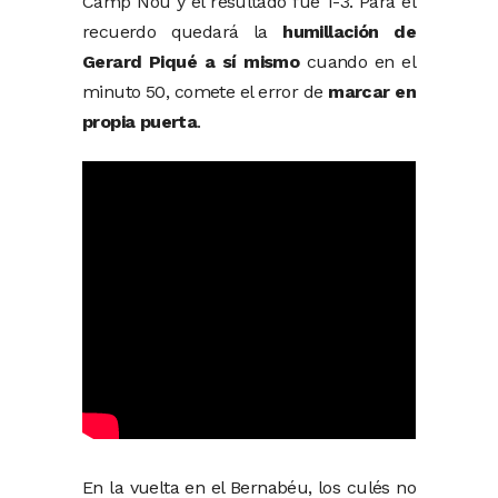
Camp Nou y el resultado fue 1-3. Para el
recuerdo quedará la
humillación de
Gerard Piqué a sí mismo
cuando en el
minuto 50, comete el error de
marcar en
propia puerta
.
En la vuelta en el Bernabéu, los culés no