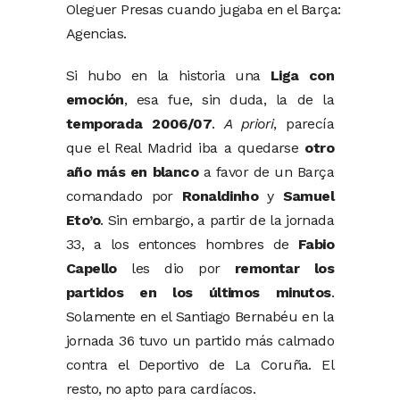
Oleguer Presas cuando jugaba en el Barça:
Agencias.
Si hubo en la historia una
Liga con
emoción
, esa fue, sin duda, la de la
temporada 2006/07
.
A priori
, parecía
que el Real Madrid iba a quedarse
otro
año más en blanco
a favor de un Barça
comandado por
Ronaldinho
y
Samuel
Eto’o
. Sin embargo, a partir de la jornada
33, a los entonces hombres de
Fabio
Capello
les dio por
remontar los
partidos en los últimos minutos
.
Solamente en el Santiago Bernabéu en la
jornada 36 tuvo un partido más calmado
contra el Deportivo de La Coruña. El
resto, no apto para cardíacos.