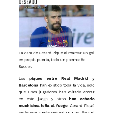
DESEADO
La cara de Gerard Piqué al marcar un gol
en propia puerta, todo un poema: Be
Soccer.
Los
piques entre Real Madrid y
Barcelona
han existido toda la vida, solo
que unos jugadores han evitado entrar
en este juego y otros
han echado
muchísima leña al fuego
. Gerard Piqué
pertenece a este segundo grupo. Para el