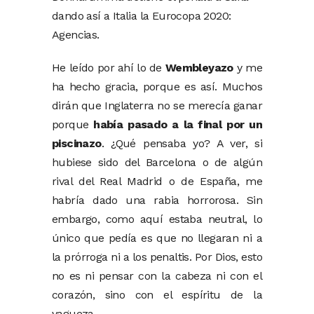
dando así a Italia la Eurocopa 2020:
Agencias.
He leído por ahí lo de
Wembleyazo
y me
ha hecho gracia, porque es así. Muchos
dirán que Inglaterra no se merecía ganar
porque
había pasado a la final por un
piscinazo
. ¿Qué pensaba yo? A ver, si
hubiese sido del Barcelona o de algún
rival del Real Madrid o de España, me
habría dado una rabia horrorosa. Sin
embargo, como aquí estaba neutral, lo
único que pedía es que no llegaran ni a
la prórroga ni a los penaltis. Por Dios, esto
no es ni pensar con la cabeza ni con el
corazón, sino con el espíritu de la
vagueza.