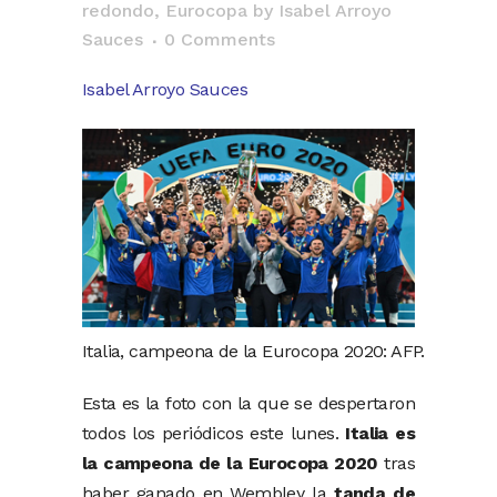
redondo
,
Eurocopa
by
Isabel Arroyo
Sauces
0 Comments
Isabel Arroyo Sauces
Italia, campeona de la Eurocopa 2020: AFP.
Esta es la foto con la que se despertaron
todos los periódicos este lunes.
Italia es
la campeona de la Eurocopa 2020
tras
haber ganado en Wembley la
tanda de