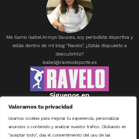
Me llamo Isabel Arroyo Sauces, soy periodista deportiva y
estás dentro de mi blog "Ravelo". ¿Estás dispuesto a
descubrirlo?
isabel@ravelodeporte.es
Siguenos en
Valoramos tu privacidad
Usamos cookies para mejorar tu experiencia, personalizar
anuncios o contenido y analizar nuestro trafico. Clickando en
"aceptar todo", das el consentimiento del uso de las