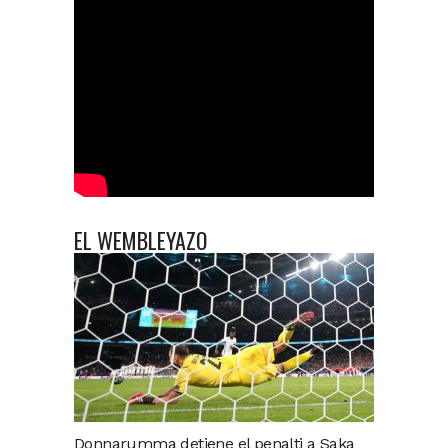
EL WEMBLEYAZO
Donnarumma detiene el penalti a Saka