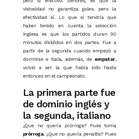
pero sí efectivo. Señores, es que la
vistosidad no garantiza goles, pero la
efectividad sí. Lo que sí tendría que
haber tenido en cuenta la selección
inglesa es que los partidos duran 90
minutos divididos en dos partes. Fue a
partir de la segunda cuando empezó a
dormirse e Italia, además, de
empatar
,
volvió a ser la que había sido hasta
entonces en el campeonato.
La primera parte fue
de dominio inglés y
la segunda, italiano
¿Que no quería prórroga? Pues toma
prórroga
. ¿Que no quería penaltis? Pues