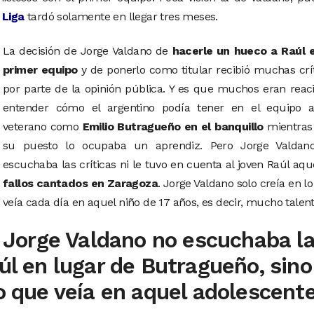
 Liga
tardó solamente en llegar tres meses.
La decisión de Jorge Valdano de
hacerle un hueco a Raúl e
primer equipo
y de ponerlo como titular recibió muchas crí
por parte de la opinión pública. Y es que muchos eran reac
entender cómo el argentino podía tener en el equipo 
veterano como
Emilio Butragueño en el banquillo
mientras
su puesto lo ocupaba un aprendiz. Pero Jorge Valdan
escuchaba las críticas ni le tuvo en cuenta al joven Raúl aqu
fallos cantados en Zaragoza
. Jorge Valdano solo creía en l
veía cada día en aquel niño de 17 años, es decir, mucho talent
Jorge Valdano no escuchaba l
aúl en lugar de Butragueño, sino
lo que veía en aquel adolescente