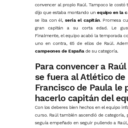
convencer al propio Raúl. Tampoco le costó t
dijo que estaba montando un
equipo en la c
se iba con él,
sería el capitán
. Promesa cu
gran capitán a su corta edad. Le gusta
Finalmente, el equipo acabó la temporada co
uno en contra, 65 de ellos de Raúl. Ade
campeones de España
de su categoría.
Para convencer a Raúl
se fuera al Atlético de
Francisco de Paula le
hacerlo capitán del eq
Con los deberes bien hechos en el equipo infa
curso. Raúl también ascendió de categoría, p
seguía empeñado en seguir puliendo a Raúl, p