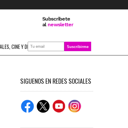
Subscribete
al
newsletter
LES, CINE Y DEPORTE
SOBRE MÍ
SIGUENOS EN REDES SOCIALES