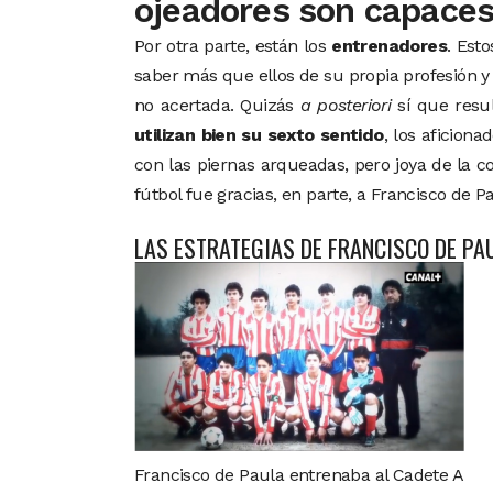
ojeadores son capaces
Por otra parte, están los
entrenadores
. Est
saber más que ellos de su propia profesión y
no acertada. Quizás
a posteriori
sí que resul
utilizan bien su sexto sentido
, los aficion
con las piernas arqueadas, pero joya de la co
fútbol fue gracias, en parte, a Francisco de P
LAS ESTRATEGIAS DE FRANCISCO DE PA
Francisco de Paula entrenaba al Cadete A