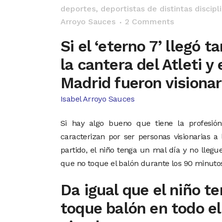
deportes, deportistas de distintas discip
Arroyo Sauces
2 Comments
Si el ‘eterno 7’ llegó t
la cantera del Atleti y
Madrid fueron visionar
Isabel Arroyo Sauces
Si hay algo bueno que tiene la profesió
caracterizan por ser personas visionarias a
partido, el niño tenga un mal día y no llegu
que no toque el balón durante los 90 minuto
Da igual que el niño t
toque balón en todo el 