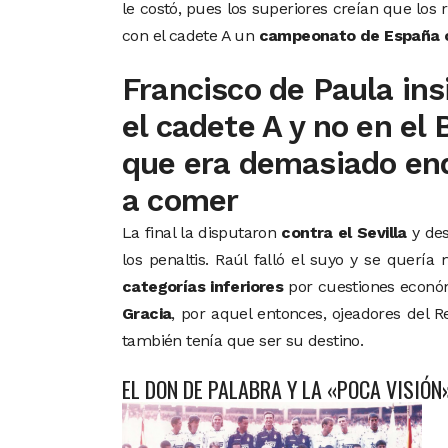
le costó, pues los superiores creían que los 
con el cadete A un
campeonato de España c
Francisco de Paula ins
el cadete A y no en el 
que era demasiado ende
a comer
La final la disputaron
contra el Sevilla
y des
los penaltis. Raúl falló el suyo y se querí
categorías inferiores
por cuestiones económ
Gracia
, por aquel entonces, ojeadores del 
también tenía que ser su destino.
EL DON DE PALABRA Y LA «POCA VISIÓN