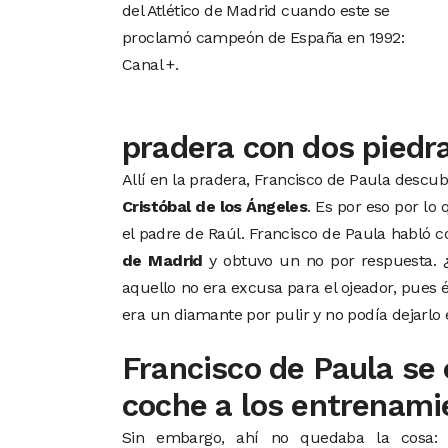
del Atlético de Madrid cuando este se
proclamó campeón de España en 1992:
Canal +.
pradera con dos piedr
Allí en la pradera, Francisco de Paula descu
Cristóbal de los Ángeles
. Es por eso por lo
el padre de Raúl. Francisco de Paula habló co
de Madrid
y obtuvo un no por respuesta. ¿
aquello no era excusa para el ojeador, pues 
era un diamante por pulir y no podía dejarlo 
Francisco de Paula se 
coche a los entrenami
Sin embargo, ahí no quedaba la cosa: 