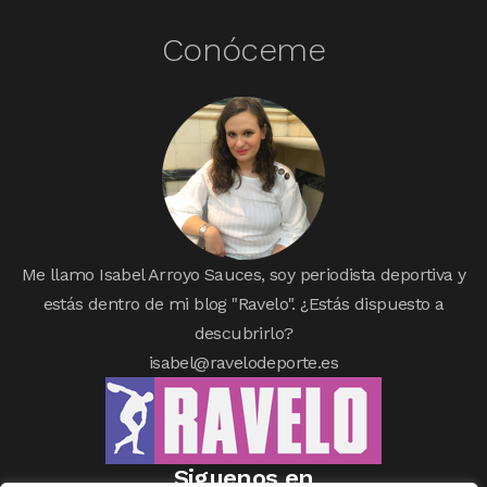
Conóceme
Me llamo Isabel Arroyo Sauces, soy periodista deportiva y
estás dentro de mi blog "Ravelo". ¿Estás dispuesto a
descubrirlo?
isabel@ravelodeporte.es
Siguenos en