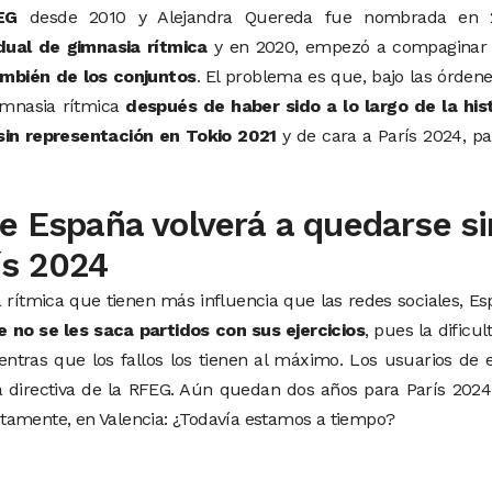
EG
desde 2010 y Alejandra Quereda fue nombrada en 
dual de gimnasia rítmica
y en 2020, empezó a compaginar 
ambién de los conjuntos
. El problema es que, bajo las órden
mnasia rítmica
después de haber sido a lo largo de la hist
sin representación en Tokio 2021
y de cara a París 2024, p
ue España volverá a quedarse si
ís 2024
 rítmica que tienen más influencia que las redes sociales, E
 no se les saca partidos con sus ejercicios
, pues la dificul
ntras que los fallos los tienen al máximo. Los usuarios de 
a directiva de la RFEG. Aún quedan dos años para París 2024
tamente, en Valencia: ¿Todavía estamos a tiempo?