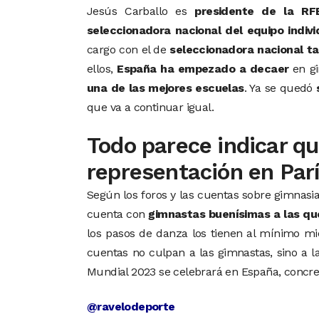
Jesús Carballo es
presidente de la RF
seleccionadora nacional del equipo indivi
cargo con el de
seleccionadora nacional t
ellos,
España ha empezado a decaer
en gi
una de las mejores escuelas
. Ya se quedó
que va a continuar igual.
Todo parece indicar q
representación en Par
Según los foros y las cuentas sobre gimnasia
cuenta con
gimnastas buenísimas a las que
los pasos de danza los tienen al mínimo mie
cuentas no culpan a las gimnastas, sino a l
Mundial 2023 se celebrará en España, concre
@ravelodeporte