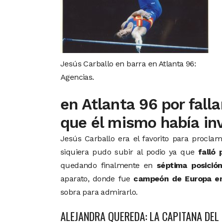
Jesús Carballo en barra en Atlanta 96:
Agencias.
en Atlanta 96 por fall
que él mismo había in
Jesús Carballo era el favorito para procla
siquiera pudo subir al podio ya que
falló
quedando finalmente en
séptima posició
aparato, donde fue
campeón de Europa e
sobra para admirarlo.
ALEJANDRA QUEREDA: LA CAPITANA DEL 