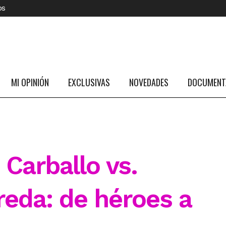
os
MI OPINIÓN
EXCLUSIVAS
NOVEDADES
DOCUMENTA
Carballo vs.
reda: de héroes a