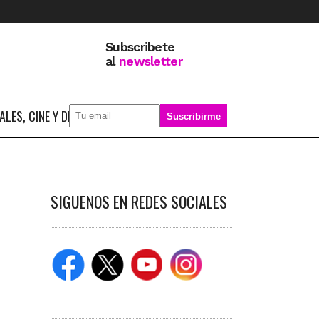
Subscribete
al
newsletter
LES, CINE Y DEPORTE
SOBRE MÍ
SIGUENOS EN REDES SOCIALES