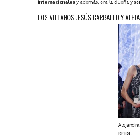
internacionales
y además, era la dueña y señ
LOS VILLANOS JESÚS CARBALLO Y ALEJ
Alejandra
RFEG.