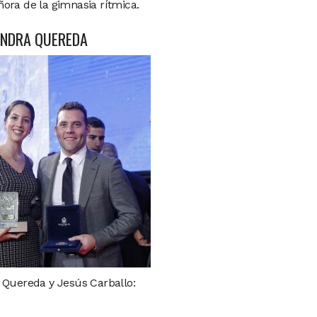
ora de la gimnasia rítmica.
ANDRA QUEREDA
 Quereda y Jesús Carballo: