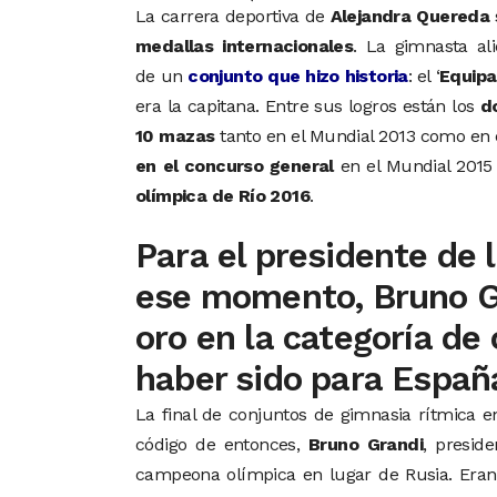
La carrera deportiva de
Alejandra Quereda
medallas internacionales
. La gimnasta al
de un
conjunto que hizo historia
: el ‘
Equipa
era la capitana. Entre sus logros están los
d
10 mazas
tanto en el Mundial 2013 como en e
en el concurso general
en el Mundial 2015
olímpica de Río 2016
.
Para el presidente de 
ese momento, Bruno Gr
oro en la categoría de
haber sido para Españ
La final de conjuntos de gimnasia rítmica 
código de entonces,
Bruno Grandi
, presid
campeona olímpica en lugar de Rusia. Era