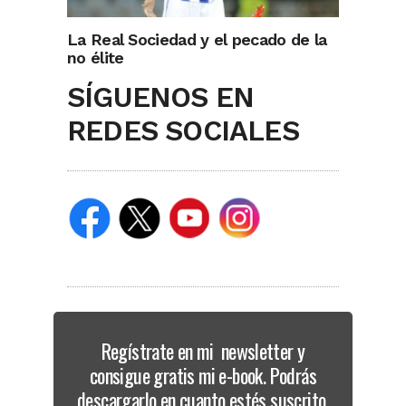
La Real Sociedad y el pecado de la
no élite
SÍGUENOS EN
REDES SOCIALES
Regístrate en mi newsletter y
consigue gratis mi e-book. Podrás
descargarlo en cuanto estés suscrito.