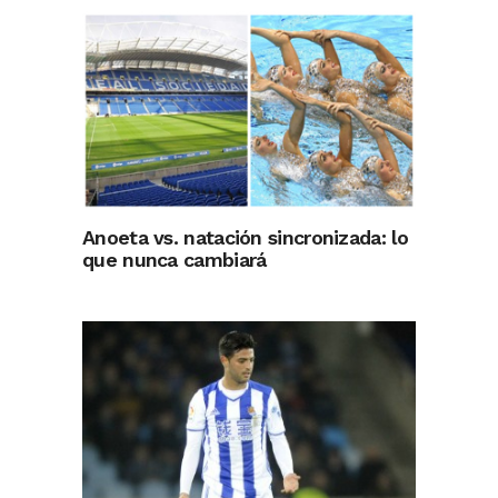
Anoeta vs. natación sincronizada: lo
que nunca cambiará