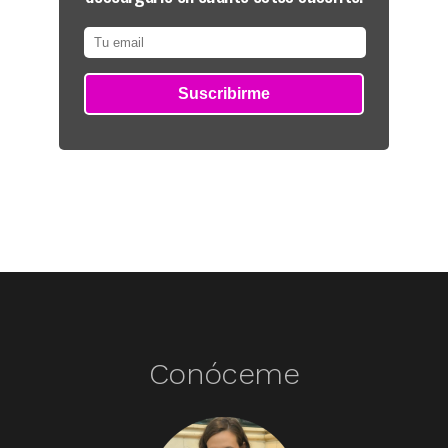
Conóceme