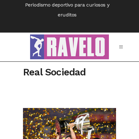
Periodismo deportivo para curiosos y
eruditos
Real Sociedad