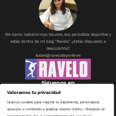
Me llamo Isabel Arroyo Sauces, soy periodista deportiva y
estás dentro de mi blog "Ravelo". ¿Estás dispuesto a
descubrirlo?
isabel@ravelodeporte.es
Siguenos en
Valoramos tu privacidad
Usamos cookies para mejorar tu experiencia, personalizar
anuncios o contenido y analizar nuestro trafico. Clickando en