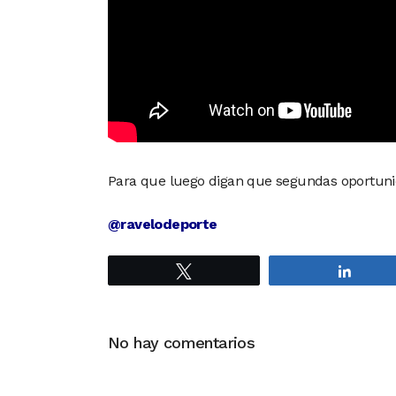
Para que luego digan que segundas oportun
@ravelodeporte
Twittear
Compa
No hay comentarios