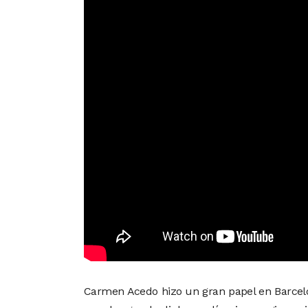
Carmen Acedo hizo un gran papel en Barce