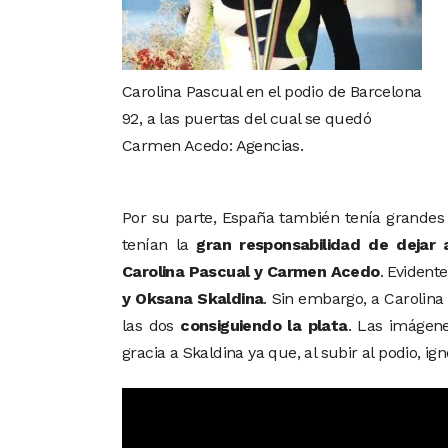
Carolina Pascual en el podio de Barcelona
92, a las puertas del cual se quedó
Carmen Acedo: Agencias.
Por su parte, España también tenía grande
tenían la
gran responsabilidad de dejar 
Carolina Pascual y Carmen Acedo
. Evident
y Oksana Skaldina
. Sin embargo, a Carolina
las dos
consiguiendo la plata
. Las imágene
gracia a Skaldina ya que, al subir al podio, ig