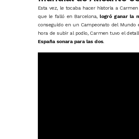
Esta vez, le tocaba hacer historia a Carme
que le falló en Barcelona,
logró ganar la 
conseguido en un Campeonato del Mundo en c
hora de subir al podio, Carmen tuvo el deta
España sonara para las dos
.