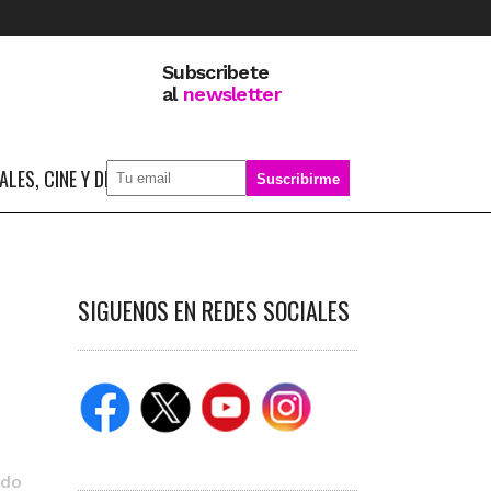
Subscribete
al
newsletter
LES, CINE Y DEPORTE
SOBRE MÍ
SIGUENOS EN REDES SOCIALES
ido