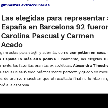
gimnastas extraordinarias
.
Las elegidas para representar 
España en Barcelona 92 fuero
Carolina Pascual y Carmen
Acedo
s gimnastas para elegir y además, como
competían en casa
,
a España lo más alto posible
. Finalmente, las elegidas f
emente, las favoritas eran las ex soviéticas:
Alexandra Timosh
 Pascual le salió todo prácticamente perfecto y quedó en med
s de archivo muestran que el resultado final no le hizo ni
noró a la española.