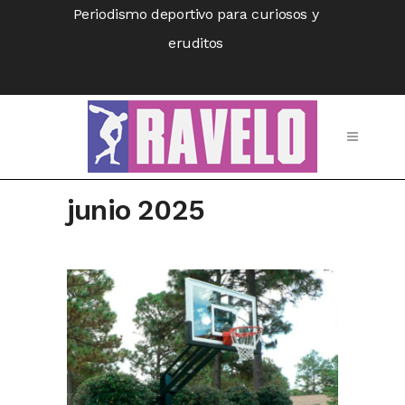
Periodismo deportivo para curiosos y
eruditos
junio 2025