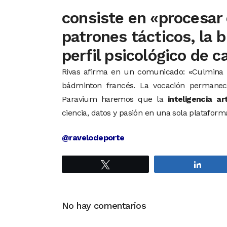
consiste en «procesar e
patrones tácticos, la 
perfil psicológico de 
Rivas afirma en un comunicado: «Culmina u
bádminton francés. La vocación permanec
Paravium haremos que la
inteligencia a
ciencia, datos y pasión en una sola plataform
@ravelodeporte
Twittear
Compa
No hay comentarios