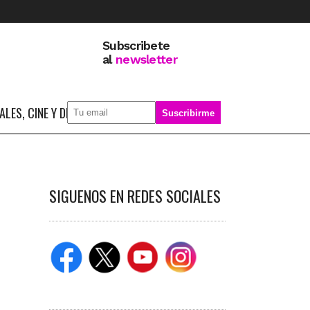
Subscribete
al
newsletter
LES, CINE Y DEPORTE
SOBRE MÍ
SIGUENOS EN REDES SOCIALES