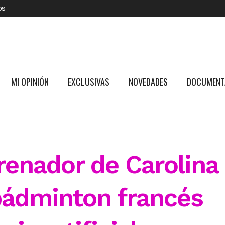
os
MI OPINIÓN
EXCLUSIVAS
NOVEDADES
DOCUMENTA
renador de Carolina
 bádminton francés