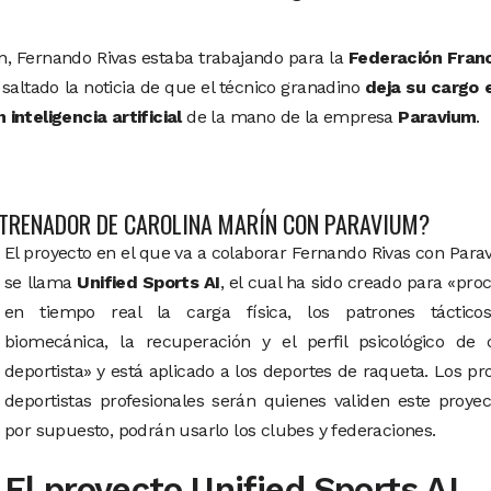
n, Fernando Rivas estaba trabajando para la
Federación Fran
saltado la noticia de que el técnico granadino
deja su cargo 
inteligencia artificial
de la mano de la empresa
Paravium
.
NTRENADOR DE CAROLINA MARÍN CON PARAVIUM?
El proyecto en el que va a colaborar Fernando Rivas con Par
se llama
Unified Sports AI
, el cual ha sido creado para «pro
en tiempo real la carga física, los patrones tácticos
biomecánica, la recuperación y el perfil psicológico de 
deportista» y está aplicado a los deportes de raqueta. Los pr
deportistas profesionales serán quienes validen este proyec
por supuesto, podrán usarlo los clubes y federaciones.
El proyecto Unified Sports AI