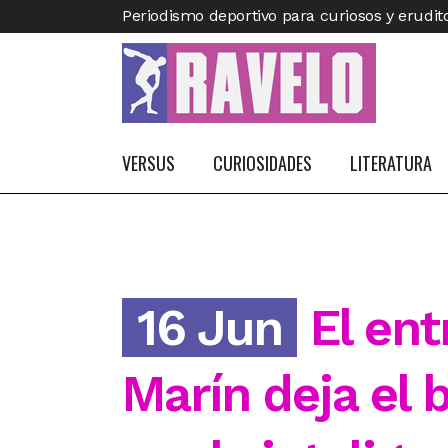
Periodismo deportivo para curiosos y erudit
VERSUS
CURIOSIDADES
LITERATURA
16 Jun
El ent
Marín deja el