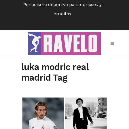
Periodismo deportivo para curiosos y
eruditos
luka modric real
madrid Tag