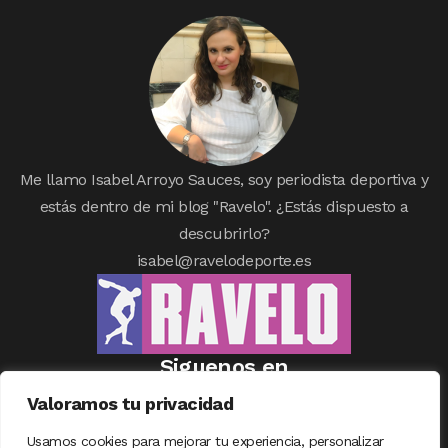
Me llamo Isabel Arroyo Sauces, soy periodista deportiva y
estás dentro de mi blog "Ravelo". ¿Estás dispuesto a
descubrirlo?
isabel@ravelodeporte.es
Siguenos en
Valoramos tu privacidad
Usamos cookies para mejorar tu experiencia, personalizar