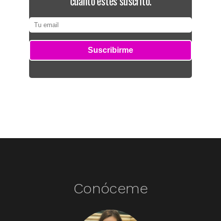
cuanto estés suscrito.
Conóceme