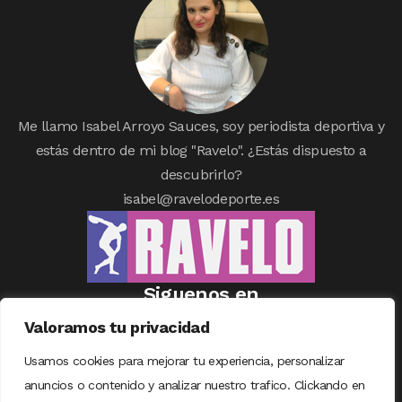
Me llamo Isabel Arroyo Sauces, soy periodista deportiva y
estás dentro de mi blog "Ravelo". ¿Estás dispuesto a
descubrirlo?
isabel@ravelodeporte.es
Siguenos en
Valoramos tu privacidad
Usamos cookies para mejorar tu experiencia, personalizar
anuncios o contenido y analizar nuestro trafico. Clickando en