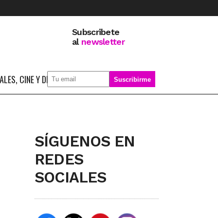
Subscribete
al
newsletter
LES, CINE Y DEPORTE
SOBRE MÍ
SÍGUENOS EN
REDES
SOCIALES