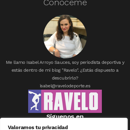
Conóceme
Me llamo Isabel Arroyo Sauces, soy periodista deportiva y
estás dentro de mi blog "Ravelo". ¿Estás dispuesto a
descubrirlo?
isabel@ravelodeporte.es
Siguenos en
Valoramos tu privacidad