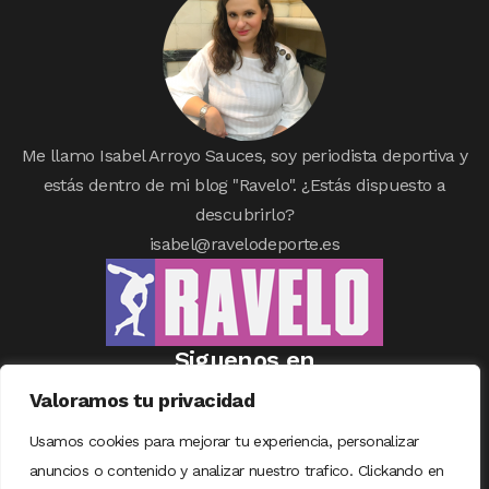
Me llamo Isabel Arroyo Sauces, soy periodista deportiva y
estás dentro de mi blog "Ravelo". ¿Estás dispuesto a
descubrirlo?
isabel@ravelodeporte.es
Siguenos en
Valoramos tu privacidad
Usamos cookies para mejorar tu experiencia, personalizar
anuncios o contenido y analizar nuestro trafico. Clickando en