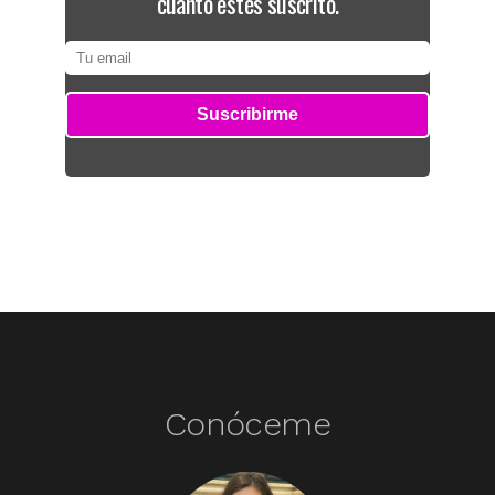
cuanto estés suscrito.
Conóceme