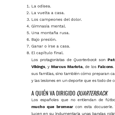
La odisea.
La vuelta a casa.
Los campeones del dolor.
Gimnasia mental.
Una montaña rusa.
Bajo presión.
Ganar o irse a casa.
El capítulo final.
Los protagonistas de
Quarterback
son
Pat
Vikings
, y
Marcus Mariota
, de los
Falcons
.
sus familias, sino también cómo preparan ca
y las lesiones en un deporte que es todo de 
A QUIÉN VA DIRIGIDO
QUARTERBACK
Los españoles que no entiendan de fútb
mucho que bromear
con esta docuserie. 
lucen en su indumentaria unas bandas rojigu