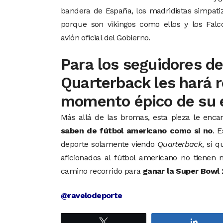
bandera de España, los madridistas simpatiz
porque son vikingos como ellos y los Falc
avión oficial del Gobierno.
Para los seguidores de
Quarterback les hará r
momento épico de su 
Más allá de las bromas, esta pieza le enca
saben de fútbol americano como si no
. 
deporte solamente viendo
Quarterback
, sí 
aficionados al fútbol americano no tienen
camino recorrido para
ganar la Super Bowl
@ravelodeporte
Twittear
Compa