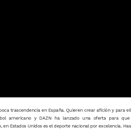
ca trascendencia en España. Quieren crear afición y para ell
tbol americano y DAZN ha lanzado una oferta para que
, en Estados Unidos es el deporte nacional por excelencia. Has