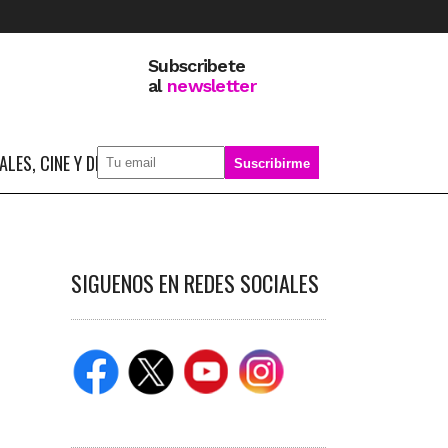
Subscribete
al
newsletter
LES, CINE Y DEPORTE
SOBRE MÍ
SIGUENOS EN REDES SOCIALES