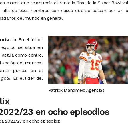
a marca que se anuncia durante la final de la Super Bowl va
s allá de esos hombres con casco que se pelean por un b
udadanos del mundo en general.
iscal». En el fútbol
equipo se sitúa en
ue actúa como centro,
 función del mariscal
umar puntos en el
 goal
. Es el líder del
Patrick Mahomes: Agencias.
lix
2022/23 en ocho episodios
a 2022/23 en ocho episodios: