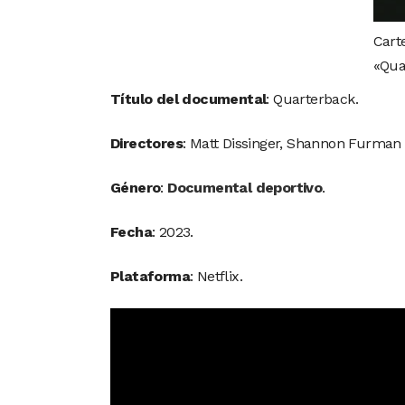
Cart
«Quar
Título del documental
: Quarterback.
Directores
: Matt Dissinger, Shannon Furman
Género
:
Documental deportivo
.
Fecha
: 2023.
Plataforma
: Netflix.