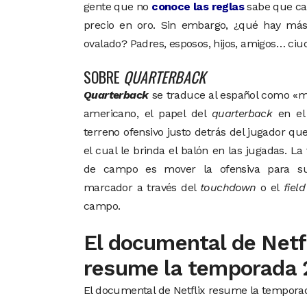
gente que no
conoce las reglas
sabe que cad
precio en oro. Sin embargo, ¿qué hay má
ovalado? Padres, esposos, hijos, amigos… ci
SOBRE
QUARTERBACK
Quarterback
se traduce al español como «mar
americano, el papel del
quarterback
en el 
terreno ofensivo justo detrás del jugador q
el cual le brinda el balón en las jugadas. La
de campo es mover la ofensiva para s
marcador a través del
touchdown
o el
field
campo.
El documental de Netf
resume la temporada 
El documental de Netflix resume la temporad