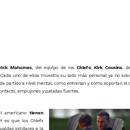
rick Mahomes
, del equipo de los
Chiefs
;
Kirk Cousins
, d
 Cada uno de ellos muestra su lado más personal ya no sol
da partido a nivel mental, cómo entrenan y cómo soportan el 
contacto, empujones y patadas fuertes.
ol americano
tienen
Y es que los Chiefs
aldas similares a la