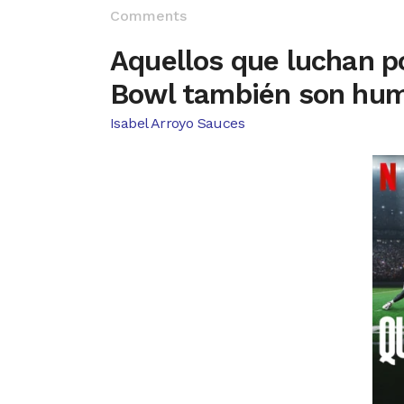
Comments
Aquellos que luchan por
Bowl también son hu
Isabel Arroyo Sauces