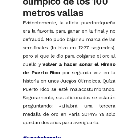
olímpico de los 100
metros vallas
Evidentemente, la atleta puertorriqueña
era la favorita para ganar en la final y no
defraudó. No pudo bajar su marca de las
semifinales (lo hizo en 12:37 segundos),
pero sí que le dio para colgarse el oro al
cuello y
volver a hacer sonar el Himno
de Puerto Rico
por segunda vez en la
historia en unos Juegos Olímpicos. Quizá
Puerto Rico se esté malacostumbrando.
Seguramente, sus aficionados se estarán
preguntando: «¿Habrá una tercera
medalla de oro en París 2014?» Ya solo
quedan dos años para averiguarlo.
@ravelodeporte