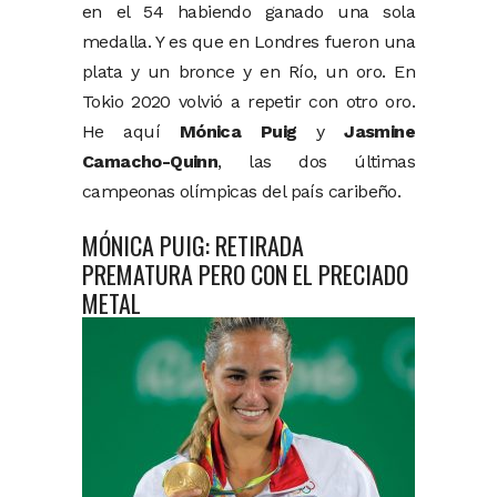
en el 54 habiendo ganado una sola
medalla. Y es que en Londres fueron una
plata y un bronce y en Río, un oro. En
Tokio 2020 volvió a repetir con otro oro.
He aquí
Mónica Puig
y
Jasmine
Camacho-Quinn
, las dos últimas
campeonas olímpicas del país caribeño.
MÓNICA PUIG: RETIRADA
PREMATURA PERO CON EL PRECIADO
METAL