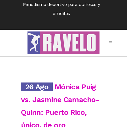
Periodismo deportivo para curiosos y
eruditos
26 Ago
Mónica Puig
vs. Jasmine Camacho-
Quinn: Puerto Rico,
único, de oro