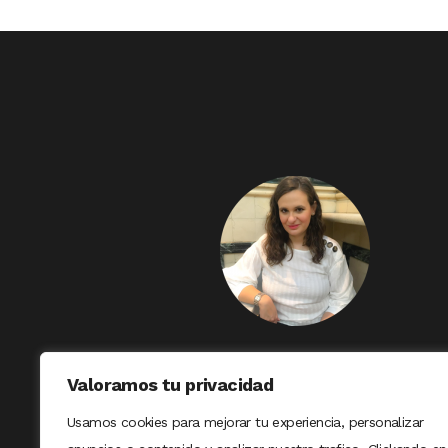
Valoramos tu privacidad
Usamos cookies para mejorar tu experiencia, personalizar