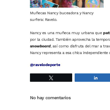
Muñecas Nancy buceadora y Nancy
surfera: Ravelo.
Nancy es una muñeca muy urbana que
pat
por la ciudad. También aprovecha la temporad
snowboard
, así como disfruta del mar a tra
Nancy representa a esa chica independient
@ravelodeporte
Twittear
Compa
No hay comentarios