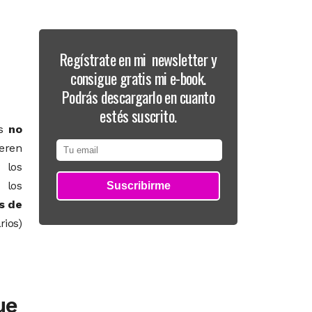
Regístrate en mi newsletter y
consigue gratis mi e-book.
Podrás descargarlo en cuanto
estés suscrito.
es
no
ieren
 los
 los
s de
rios)
ue