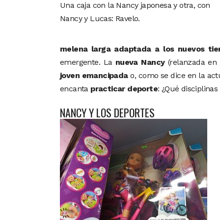
Una caja con la Nancy japonesa y otra, con
Nancy y Lucas: Ravelo.
melena larga adaptada a los nuevos ti
emergente. La
nueva Nancy
(relanzada en 2
joven emancipada
o, como se dice en la act
encanta
practicar deporte
: ¿Qué disciplina
NANCY Y LOS DEPORTES