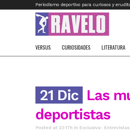
Periodismo deportivo para curiosos y erudit
VERSUS
CURIOSIDADES
LITERATURA
21 Dic
Las m
deportistas
Posted at 22:17h
in
Exclusiva- Entrevistas