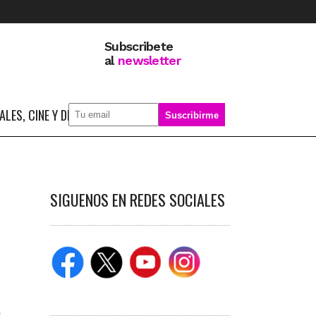
Subscribete
al
newsletter
LES, CINE Y DEPORTE
SOBRE MÍ
SIGUENOS EN REDES SOCIALES
,