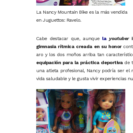
La Nancy Mountain Bike es la más vendida
en Juguettos: Ravelo.
Cabe destacar que, aunque
la
youtuber
i
gimnasia rítmica creada en su honor
cont
aro y los dos moños arriba tan característ
equipación para la práctica deportiva
de t
una atleta profesional, Nancy podría ser el 
vida saludable y le gusta vivir experiencias n