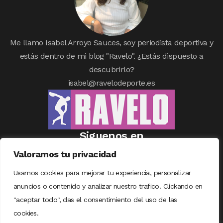
Me llamo Isabel Arroyo Sauces, soy periodista deportiva y
estás dentro de mi blog "Ravelo". ¿Estás dispuesto a
descubrirlo?
isabel@ravelodeporte.es
Siguenos en
Valoramos tu privacidad
Usamos cookies para mejorar tu experiencia, personalizar
anuncios o contenido y analizar nuestro trafico. Clickando en
"aceptar todo", das el consentimiento del uso de las
cookies.