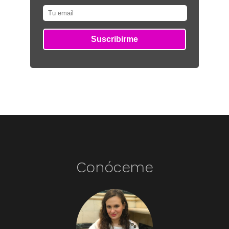
Conóceme