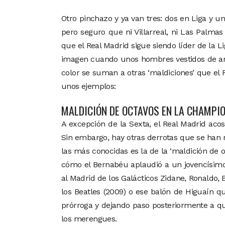
Otro pinchazo y ya van tres: dos en Liga y 
pero seguro que ni Villarreal, ni Las Palma
que el Real Madrid sigue siendo líder de la
imagen cuando unos hombres vestidos de ama
color se suman a otras ‘maldiciones’ que el 
unos ejemplos:
MALDICIÓN DE OCTAVOS EN LA CHAMPI
A excepción de la Sexta, el Real Madrid ac
Sin embargo, hay otras derrotas que se han 
las más conocidas es la de la ‘maldición de o
cómo el Bernabéu aplaudió a un jovencísimo
al Madrid de los Galácticos Zidane, Ronaldo,
los Beatles (2009) o ese balón de Higuaín qu
prórroga y dejando paso posteriormente a qu
los merengues.