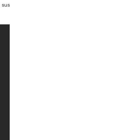
e sus