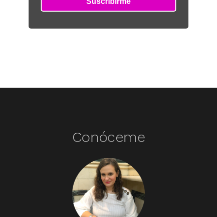
Conóceme