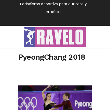
Periodismo deportivo para curiosos y
eruditos
PyeongChang 2018