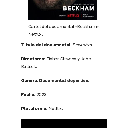
Cartel del documental «Beckham»:
Netflix.
Título del documental
:
Beckahm.
Directores
: Fisher Stevens y John
Battsek.
Género
:
Documental deportivo
.
Fecha
: 2023.
Plataforma
: Netflix.