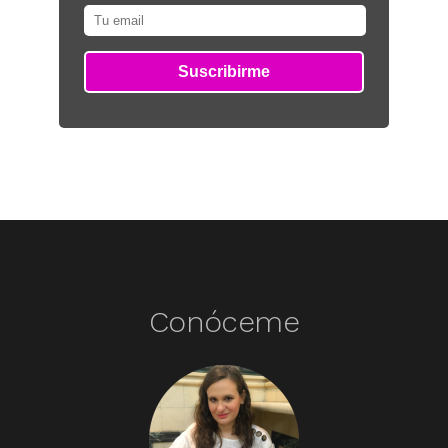
Conóceme