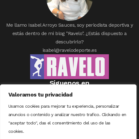
Me llamo Isabel Arroyo Sauces, soy periodista deportiva y
estás dentro de mi blog "Ravelo". ¿Estás dispuesto a
descubrirlo?
isabel@ravelodeporte.es
Siguenos en
Valoramos tu privacidad
Usamos cookies para mejorar tu experiencia, personalizar
anuncios o contenido y analizar nuestro trafico. Clickando en
"aceptar todo", das el consentimiento del uso de las
cookies.