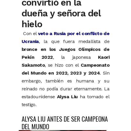
convirtió en la
dueña y señora del
hielo
Con el
veto a Rusia por el conflicto de
Ucrania
, la que fuera medallista de
bronce en los Juegos Olímpicos de
Pekín 2022
, la japonesa
Kaori
Sakamoto
, se hizo con el
Campeonato
del Mundo en 2022, 2023 y 2024
. Sin
embargo, también es humana y su
reinado no podía durar eternamente. La
estadounidense
Alysa Liu
ha tomado el
testigo.
ALYSA LIU ANTES DE SER CAMPEONA
DEL MUNDO