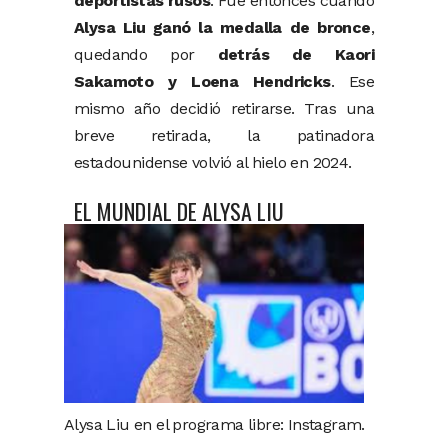
deportistas rusos
. Fue entonces cuando
Alysa Liu ganó la medalla de bronce
,
quedando por
detrás de Kaori
Sakamoto y Loena Hendricks
. Ese
mismo año decidió retirarse. Tras una
breve retirada, la patinadora
estadounidense volvió al hielo en 2024.
EL MUNDIAL DE ALYSA LIU
Alysa Liu en el programa libre: Instagram.