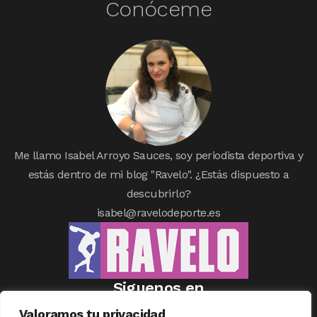
Conóceme
Me llamo Isabel Arroyo Sauces, soy periodista deportiva y
estás dentro de mi blog "Ravelo". ¿Estás dispuesto a
descubrirlo?
isabel@ravelodeporte.es
Siguenos en
Valoramos tu privacidad