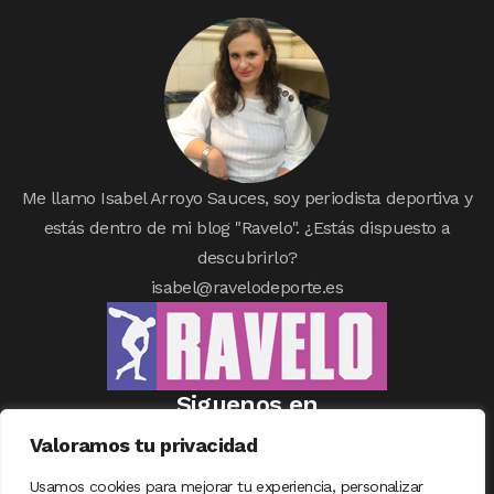
Me llamo Isabel Arroyo Sauces, soy periodista deportiva y
estás dentro de mi blog "Ravelo". ¿Estás dispuesto a
descubrirlo?
isabel@ravelodeporte.es
Siguenos en
Valoramos tu privacidad
Usamos cookies para mejorar tu experiencia, personalizar