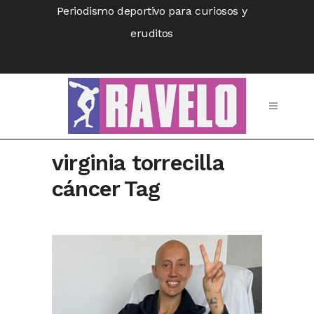
Periodismo deportivo para curiosos y
eruditos
virginia torrecilla
cáncer Tag