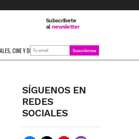
Subscribete
al
newsletter
LES, CINE Y DEPORTE
SOBRE MÍ
SÍGUENOS EN
REDES
SOCIALES