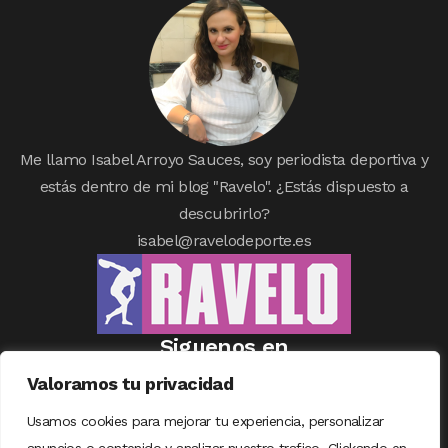
Me llamo Isabel Arroyo Sauces, soy periodista deportiva y
estás dentro de mi blog "Ravelo". ¿Estás dispuesto a
descubrirlo?
isabel@ravelodeporte.es
Siguenos en
Valoramos tu privacidad
Usamos cookies para mejorar tu experiencia, personalizar