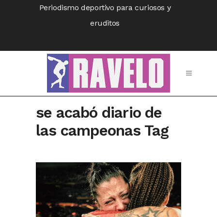
Periodismo deportivo para curiosos y
eruditos
se acabó diario de
las campeonas Tag