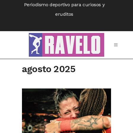
Periodismo deportivo para curiosos y
eruditos
agosto 2025