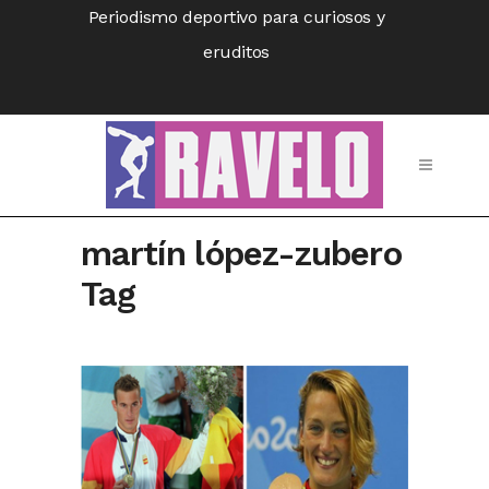
Periodismo deportivo para curiosos y
eruditos
martín lópez-zubero
Tag