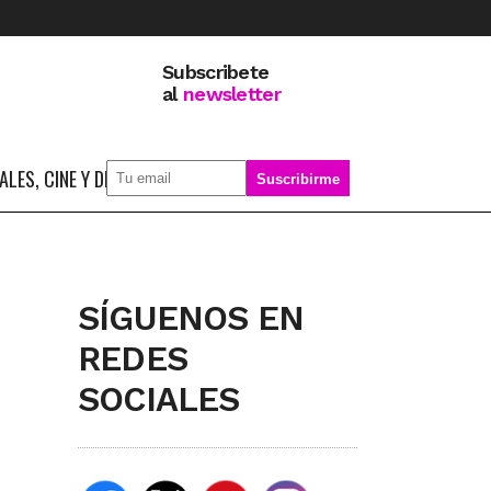
Subscribete
al
newsletter
LES, CINE Y DEPORTE
SOBRE MÍ
SÍGUENOS EN
REDES
SOCIALES