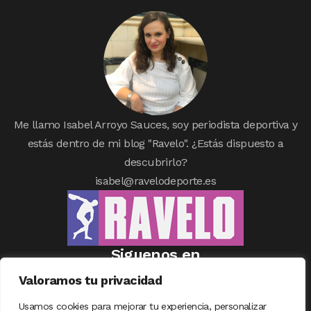
Me llamo Isabel Arroyo Sauces, soy periodista deportiva y
estás dentro de mi blog "Ravelo". ¿Estás dispuesto a
descubrirlo?
isabel@ravelodeporte.es
Siguenos en
Valoramos tu privacidad
Usamos cookies para mejorar tu experiencia, personalizar