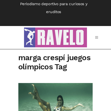
Periodismo deportivo para curiosos y
eruditos
marga crespí juegos
olímpicos Tag