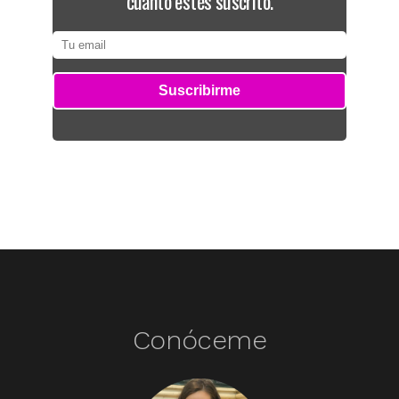
cuanto estés suscrito.
Conóceme