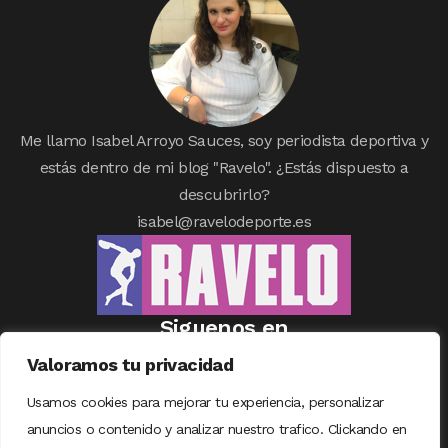
Me llamo Isabel Arroyo Sauces, soy periodista deportiva y
estás dentro de mi blog "Ravelo". ¿Estás dispuesto a
descubrirlo?
isabel@ravelodeporte.es
Siguenos en
Valoramos tu privacidad
Usamos cookies para mejorar tu experiencia, personalizar
anuncios o contenido y analizar nuestro trafico. Clickando en