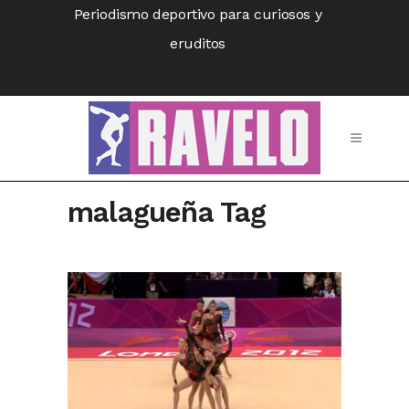
Periodismo deportivo para curiosos y
eruditos
malagueña Tag