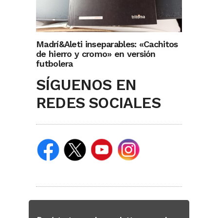
Madrí&Aleti inseparables: «Cachitos
de hierro y cromo» en versión
futbolera
SÍGUENOS EN
REDES SOCIALES