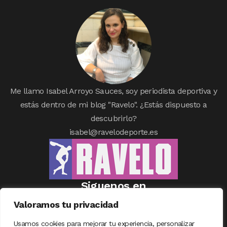
Me llamo Isabel Arroyo Sauces, soy periodista deportiva y
estás dentro de mi blog "Ravelo". ¿Estás dispuesto a
descubrirlo?
isabel@ravelodeporte.es
Siguenos en
Valoramos tu privacidad
Usamos cookies para mejorar tu experiencia, personalizar