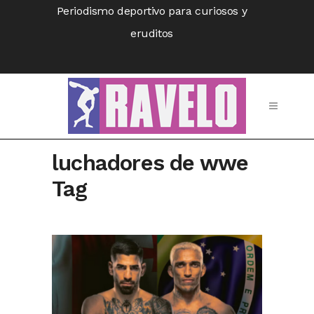
Periodismo deportivo para curiosos y
eruditos
luchadores de wwe
Tag